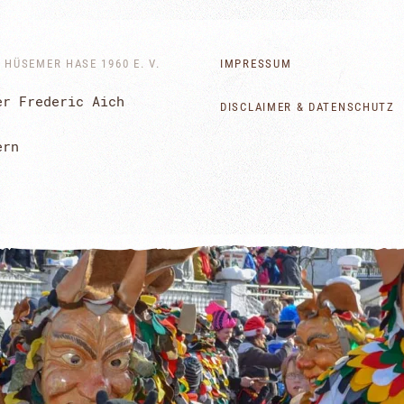
HÜSEMER HASE 1960 E. V.
IMPRESSUM
er Frederic Aich
DISCLAIMER & DATENSCHUTZ
ern