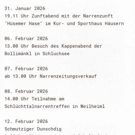
31. Januar 2026
19.11 Uhr Zunftabend mit der Narrenzunft
"Hüsemer Hase" im Kur- und Sporthaus Häusern
06. Februar 2026
13.00 Uhr Besuch des Kappenabend der
Bollimänkl in Schluchsee
07. Februar 2026
ab 13.00 Uhr Narrenzeitungsverkauf
08. Februar 2026
14.00 Uhr Teilnahme am
Schlüchttalnarrentreffen in Weilheiml
12. Februar 2026
Schmutziger Dunschdig