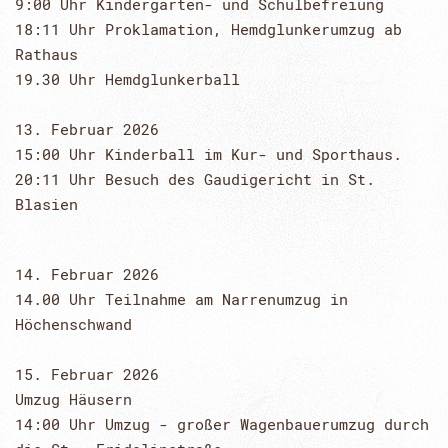
9:00 Uhr Kindergarten- und Schulbefreiung
18:11 Uhr Proklamation, Hemdglunkerumzug ab
Rathaus
19.30 Uhr Hemdglunkerball
13. Februar 2026
15:00 Uhr Kinderball im Kur- und Sporthaus.
20:11 Uhr Besuch des Gaudigericht in St.
Blasien
14. Februar 2026
14.00 Uhr Teilnahme am Narrenumzug in
Höchenschwand
15. Februar 2026
Umzug Häusern
14:00 Uhr Umzug - großer Wagenbauerumzug durch