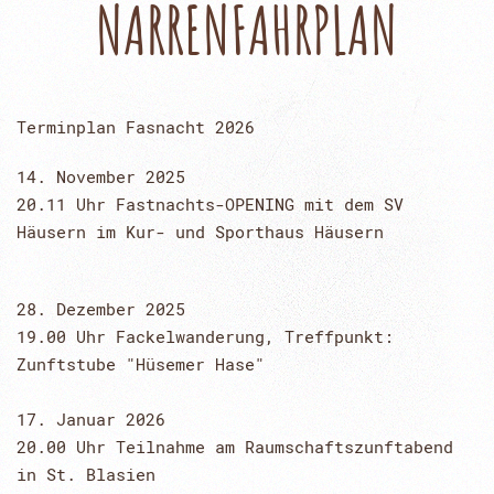
NARRENFAHRPLAN
Terminplan Fasnacht 2026
14. November 2025
20.11 Uhr Fastnachts-OPENING mit dem SV
Häusern im Kur- und Sporthaus Häusern
28. Dezember 2025
19.00 Uhr Fackelwanderung, Treffpunkt:
Zunftstube "Hüsemer Hase"
17. Januar 2026
20.00 Uhr Teilnahme am Raumschaftszunftabend
in St. Blasien