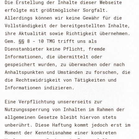
Die Erstellung der Inhalte dieser Webseite
erfolgte mit größtmöglicher Sorgfalt.
Allerdings können wir keine Gewähr für die
Vollständigkeit der bereitgestellten Inhalte,
ihre Aktualität sowie Richtigkeit übernehmen.
Gem. §§ 8 - 10 TMG trifft uns als
Dienstanbieter keine Pflicht, fremde
Informationen, die übermittelt oder
gespeichert wurden, zu überwachen oder nach
Anhaltspunkten und Umständen zu forschen, die
die Rechtswidrigkeit von Tätigkeiten und
Informationen indizieren.
Eine Verpflichtung unsererseits zur
Nutzungssperrung von Inhalten im Rahmen der
allgemeinen Gesetze bleibt hiervon stets
unberührt. Diese Haftung kommt jedoch erst im
Moment der Kenntnisnahme einer konkreten