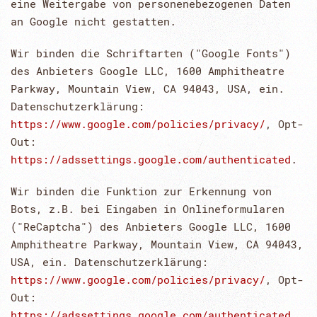
eine Weitergabe von personenebezogenen Daten
an Google nicht gestatten.
Wir binden die Schriftarten ("Google Fonts")
des Anbieters Google LLC, 1600 Amphitheatre
Parkway, Mountain View, CA 94043, USA, ein.
Datenschutzerklärung:
https://www.google.com/policies/privacy/
, Opt-
Out:
https://adssettings.google.com/authenticated
.
Wir binden die Funktion zur Erkennung von
Bots, z.B. bei Eingaben in Onlineformularen
("ReCaptcha") des Anbieters Google LLC, 1600
Amphitheatre Parkway, Mountain View, CA 94043,
USA, ein. Datenschutzerklärung:
https://www.google.com/policies/privacy/
, Opt-
Out:
https://adssettings.google.com/authenticated
.