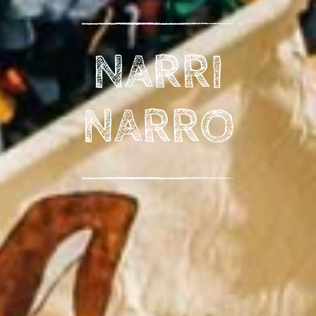
NARRI
NARRO